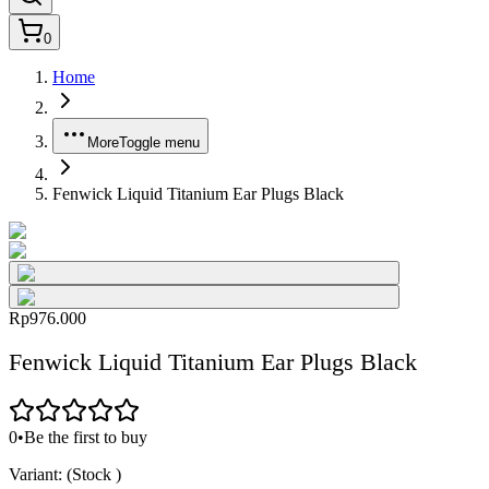
0
Home
More
Toggle menu
Fenwick Liquid Titanium Ear Plugs Black
Rp976.000
Fenwick Liquid Titanium Ear Plugs Black
0
•
Be the first to buy
Variant:
(Stock
)