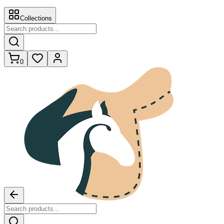
Collections
0