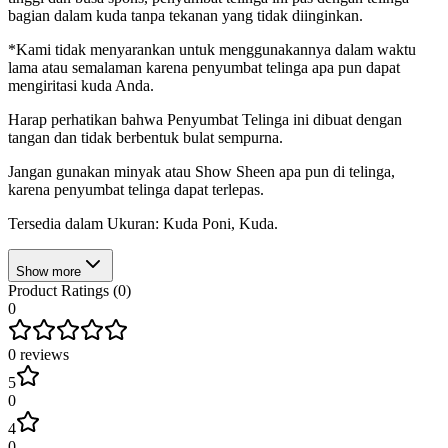
bagian dalam kuda tanpa tekanan yang tidak diinginkan.
*Kami tidak menyarankan untuk menggunakannya dalam waktu
lama atau semalaman karena penyumbat telinga apa pun dapat
mengiritasi kuda Anda.
Harap perhatikan bahwa Penyumbat Telinga ini dibuat dengan
tangan dan tidak berbentuk bulat sempurna.
Jangan gunakan minyak atau Show Sheen apa pun di telinga,
karena penyumbat telinga dapat terlepas.
Tersedia dalam Ukuran: Kuda Poni, Kuda.
Show more
Product Ratings (
0
)
0
0
reviews
5
0
4
0