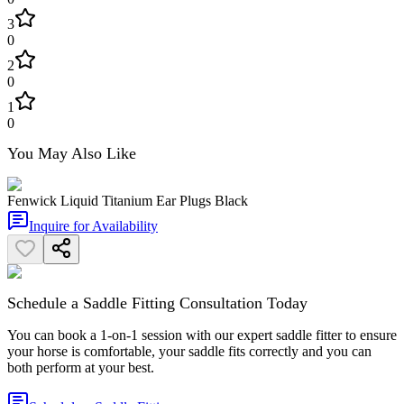
3
0
2
0
1
0
You May Also Like
Fenwick Liquid Titanium Ear Plugs Black
Inquire for Availability
Schedule a Saddle Fitting Consultation Today
You can book a 1-on-1 session with our expert saddle fitter to ensure
your horse is comfortable, your saddle fits correctly and you can
both perform at your best.