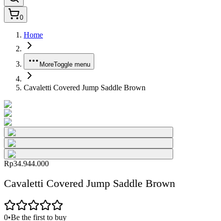
0
Home
More
Toggle menu
Cavaletti Covered Jump Saddle Brown
Rp34.944.000
Cavaletti Covered Jump Saddle Brown
0
•
Be the first to buy