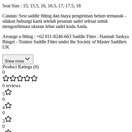
Seat Size : 15, 15.5, 16, 16.5, 17, 17.5, 18
Catatan: Sesi saddle fitting dan biaya pengiriman belum termasuk -
silakan hubungi kami setelah pesanan sadel selesai untuk
mengonfirmasi ukuran lebar sadel kuda Anda.
Arrange a fitting : +62 811-8246-663 Saddle Fitter : Hannah Saskya
Bingei - Trainee Saddle Fitter under the Society of Master Saddlers
UK
Show more
Product Ratings (
0
)
0
0
reviews
5
0
4
0
3
0