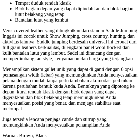
Tempat duduk rendah klasik
Blok bagian depan yang dapat dipindahkan dan blok bagian
lutut belakang yang tetap
Bantalan lutut yang lembut
Versi covered leather yang ditingkatkan dari standar Saddle Jumping
Inggris ini cocok untuk Show Jumping, cross country, hunting, dan
aktivitas lainnya. Saddle jumping berdesain universal ini terbuat dari
full grain leathers berkualitas, dilengkapi panel wool flocked dan
kulit bantalan lutut yang lembut. Sadel ini dirancang dengan
mempertimbangkan style, kenyamanan dan harga yang terjangkau.
Menampilkan sistem gullet unik yang dapat di ganti dengan 6 opsi
pemasangan width (lebar) yang memungkinkan Anda menyesuaikan
pelana dengan mudah tanpa perlu tambahan akomodasi perbaikan
karena perubahan bentuk kuda Anda. Bentuknya yang dipotong ke
depan, kursi rendah klasik dengan blok depan yang dapat
digerakkan dan blok belakang tetap memungkinkan Anda
menyesuaikan posisi yang benar, dan menjaga stabilitas saat
melompat.
Juga tersedia lencana penjaga cantle dan stirrup yang
memungkinkan Anda menyesuaikan penampilan Anda
Warna : Brown, Black