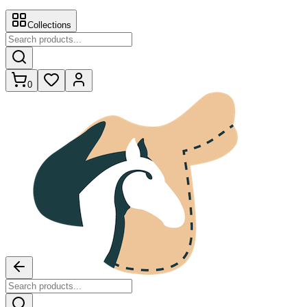
Collections
0