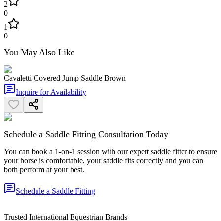
2
0
1
0
You May Also Like
Cavaletti Covered Jump Saddle Brown
Inquire for Availability
Schedule a Saddle Fitting Consultation Today
You can book a 1-on-1 session with our expert saddle fitter to ensure
your horse is comfortable, your saddle fits correctly and you can
both perform at your best.
Schedule a Saddle Fitting
Trusted International Equestrian Brands