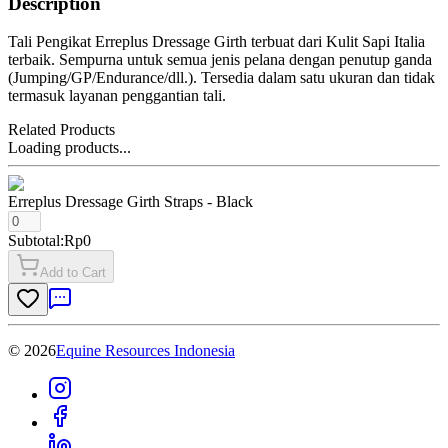
Description
Tali Pengikat Erreplus Dressage Girth terbuat dari Kulit Sapi Italia
terbaik. Sempurna untuk semua jenis pelana dengan penutup ganda
(Jumping/GP/Endurance/dll.). Tersedia dalam satu ukuran dan tidak
termasuk layanan penggantian tali.
Related Products
Loading products...
Erreplus Dressage Girth Straps
- Black
Subtotal:
Rp0
Add to Cart
©
2026
Equine Resources Indonesia