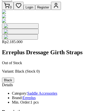
0
Login
Register
Rp2.185.000
Erreplus Dressage Girth Straps
Out of Stock
Variant:
Black
(Stock
0
)
Black
Details
Category:
Saddle Accessories
Brand:
Erreplus
Min. Order:
1 pcs