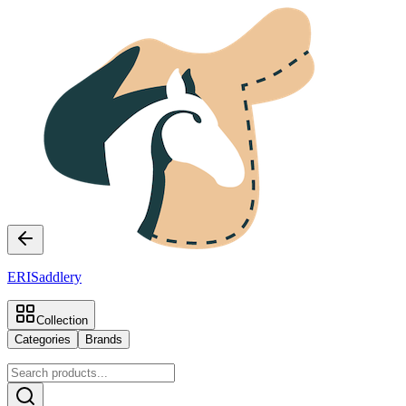
ERI
Saddlery
Collection
Categories
Brands