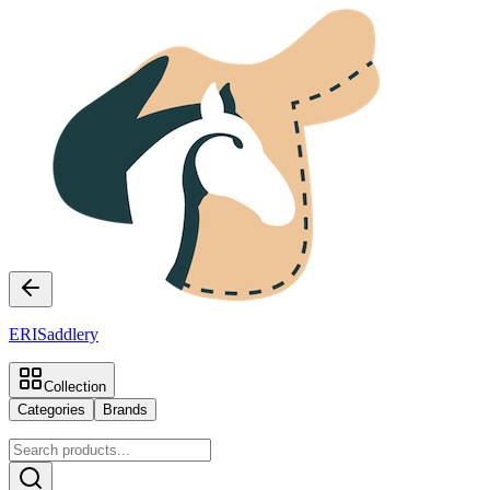
ERI
Saddlery
Collection
Categories
Brands