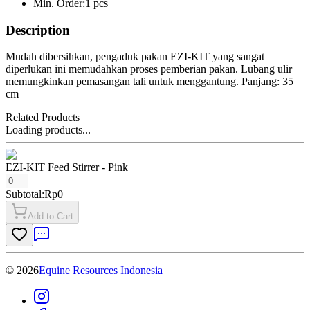
Min. Order:
1 pcs
Description
Mudah dibersihkan, pengaduk pakan EZI-KIT yang sangat
diperlukan ini memudahkan proses pemberian pakan. Lubang ulir
memungkinkan pemasangan tali untuk menggantung. Panjang: 35
cm
Related Products
Loading products...
EZI-KIT Feed Stirrer
- Pink
Subtotal:
Rp0
Add to Cart
©
2026
Equine Resources Indonesia