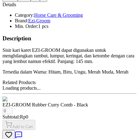
Details
Category:
Horse Care & Grooming
Brand:
Ezi-Groom
Min. Order:
1 pcs
Description
Sisir kari karet EZI-GROOM dapat digunakan untuk
menghilangkan rambut, lumpur, keringat, dan ketombe dengan cara
yang lembut namun efektif. Panjang: 145 mm.
Tersedia dalam Warna: Hitam, Biru, Ungu, Merah Muda, Merah
Related Products
Loading products...
EZI-GROOM Rubber Curry Comb
- Black
Subtotal:
Rp0
Add to Cart